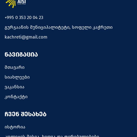
+995 0 353 20 04 23
გურჯაანის მუნიციპალიტეტი, სოფელი კაჭრეთი
kachreti@gmail.com
ᲜᲐᲕᲘᲒᲐᲪᲘᲐ
მთავარი
სიახლეები
ვაკანსია
კონტაქტი
ᲩᲕᲔᲜ ᲨᲔᲡᲐᲮᲔᲑ
ისტორია
კოლეჯის მისია, ხედვა და ღირებულებები