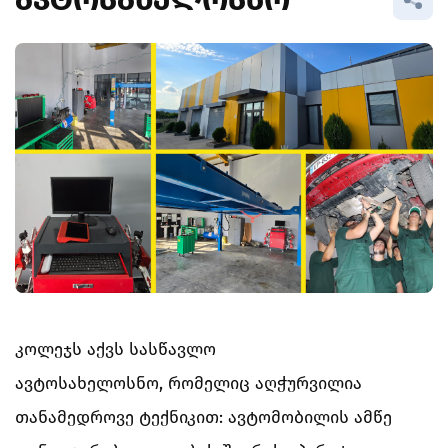
ᲐᲕᲢᲝᲡᲐᲮᲔᲚᲝᲡᲜᲝ
ᲘᲜᲢᲔᲠᲜᲐᲪᲘᲝᲜᲐᲚᲘᲖᲐᲪᲘᲐ
ᲡᲘᲐᲮᲚᲔᲔᲑᲘ
ᲡᲐᲛᲠᲔᲬᲕᲔᲚᲝ ᲘᲜᲝᲕᲐᲪᲘᲔᲑᲘᲡ
ᲕᲐᲙᲐᲜᲡᲘᲐ
ᲚᲐᲑᲝᲠᲐᲢᲝᲠᲘᲐ
ᲮᲔᲚᲝᲕᲜᲔᲑᲘᲡ ᲡᲐᲮᲚᲘ
ᲙᲝᲜᲢᲐᲥᲢᲘ
კოლეჯს აქვს სასწავლო
ავტოსახელოსნო, რომელიც აღჭურვილია
თანამედროვე ტექნიკით: ავტომობილის ამწე