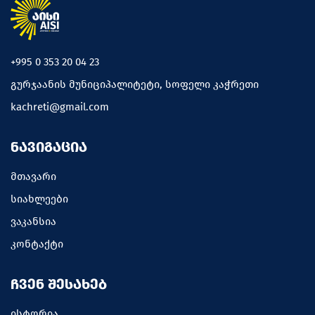
+995 0 353 20 04 23
გურჯაანის მუნიციპალიტეტი, სოფელი კაჭრეთი
kachreti@gmail.com
ᲜᲐᲕᲘᲒᲐᲪᲘᲐ
მთავარი
სიახლეები
ვაკანსია
კონტაქტი
ᲩᲕᲔᲜ ᲨᲔᲡᲐᲮᲔᲑ
ისტორია