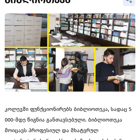
ᲑᲘᲑᲚᲘᲝᲗᲔᲙᲐ
ᲘᲜᲢᲔᲠᲜᲐᲪᲘᲝᲜᲐᲚᲘᲖᲐᲪᲘᲐ
ᲡᲘᲐᲮᲚᲔᲔᲑᲘ
ᲡᲐᲛᲠᲔᲬᲕᲔᲚᲝ ᲘᲜᲝᲕᲐᲪᲘᲔᲑᲘᲡ
ᲕᲐᲙᲐᲜᲡᲘᲐ
ᲚᲐᲑᲝᲠᲐᲢᲝᲠᲘᲐ
ᲮᲔᲚᲝᲕᲜᲔᲑᲘᲡ ᲡᲐᲮᲚᲘ
ᲙᲝᲜᲢᲐᲥᲢᲘ
კოლეჯში ფუნქციონირებს ბიბლიოთეკა, სადაც 5
000-მდე წიგნია განთავსებული. ბიბლიოთეკა
მოიცავს პროფესიულ და მხატვრულ