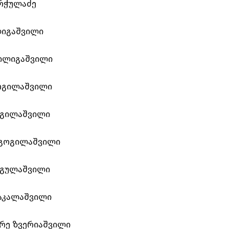
ურჭულაძე
ლიგაშვილი
გილიგაშვილი
ოგილაშვილი
ოგილაშვილი
გოგილაშვილი
უგულაშვილი
აკალაშვილი
რე ზვერიაშვილი