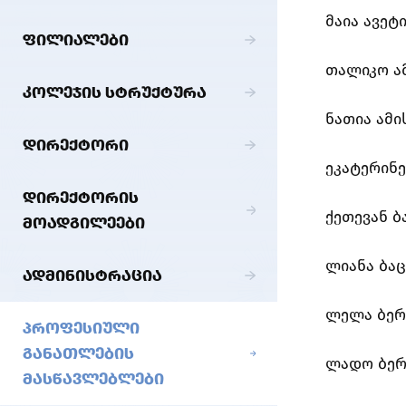
მაია ავეტ
ᲤᲘᲚᲘᲐᲚᲔᲑᲘ
თალიკო ა
ᲙᲝᲚᲔᲯᲘᲡ ᲡᲢᲠᲣᲥᲢᲣᲠᲐ
ნათია ამ
ᲓᲘᲠᲔᲥᲢᲝᲠᲘ
ეკატერინ
ᲓᲘᲠᲔᲥᲢᲝᲠᲘᲡ
ქეთევან ბ
ᲛᲝᲐᲓᲒᲘᲚᲔᲔᲑᲘ
ლიანა ბაც
ᲐᲓᲛᲘᲜᲘᲡᲢᲠᲐᲪᲘᲐ
ლელა ბერ
ᲞᲠᲝᲤᲔᲡᲘᲣᲚᲘ
ᲒᲐᲜᲐᲗᲚᲔᲑᲘᲡ
ლადო ბე
ᲛᲐᲡᲬᲐᲕᲚᲔᲑᲚᲔᲑᲘ