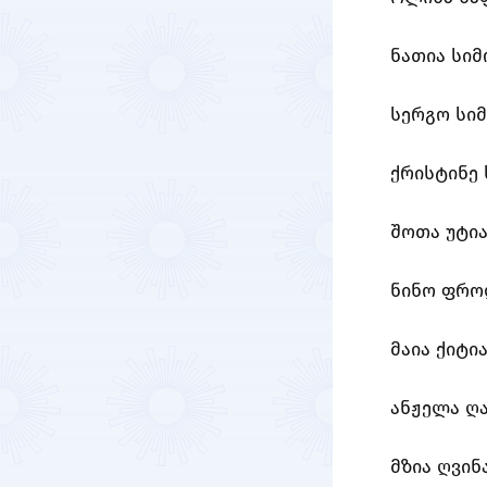
ნათია სი
სერგო სი
ქრისტინე
შოთა უტი
ნინო ფრო
მაია ქიტი
ანჟელა ღა
მზია ღვინ