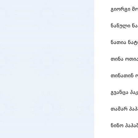
გიორგი მ
ნანული ნ
ნათია ნა
თინა ოთი
თინათინ 
გვანცა პა
თამარ პა
ნინო პაპა