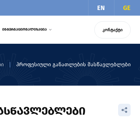
EN
GE
ᲙᲝᲜᲢᲐᲥᲢᲘ
ᲘᲜᲢᲔᲠᲜᲐᲪᲘᲝᲜᲐᲚᲘᲖᲐᲪᲘᲐ
რი
პროფესიული განათლების მასწავლებლები
ᲐᲡᲬᲐᲕᲚᲔᲑᲚᲔᲑᲘ