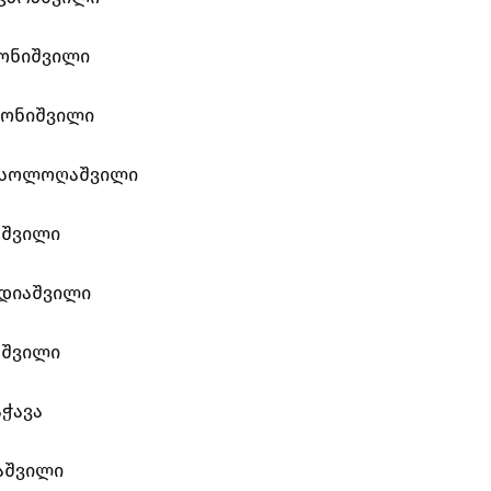
მონიშვილი
მონიშვილი
 სოლოღაშვილი
აშვილი
დიაშვილი
აშვილი
ჭავა
აშვილი