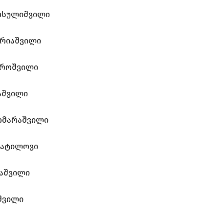
ოსულიშვილი
არიაშვილი
ტროშვილი
აშვილი
ომარაშვილი
კატილოვი
პაშვილი
შვილი