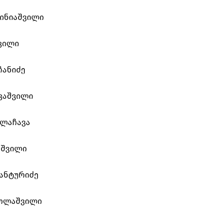
ინიაშვილი
ვილი
ჩანიძე
ვაშვილი
ილაჩავა
აშვილი
ანტურიძე
ოლაშვილი