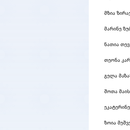
მზია ზირა
მარინე ზუ
ნათია თე
თეონა კა
გელა მაზ
შოთა მაის
ეკატერინ
ზოია მეშ