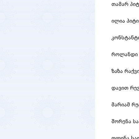
თამარ პი
ილია პიტ
კონსტანტ
როლანდი 
ზაზა რაქვ
დავით რე
მარიამ რუ
შორენა სა
ოლინა სა