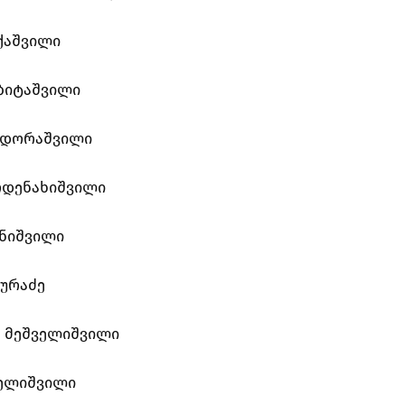
ქაშვილი
ბიტაშვილი
ვდორაშვილი
რდენახიშვილი
ანიშვილი
ურაძე
ე მეშველიშვილი
ველიშვილი