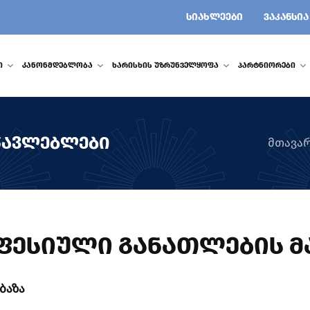
ᲡᲘᲐᲮᲚᲔᲔᲑᲘ
ᲕᲐᲙᲐᲜᲡᲘᲐ
Ი
ᲙᲐᲜᲝᲜᲛᲓᲔᲑᲚᲝᲑᲐ
ᲮᲐᲠᲘᲡᲮᲘᲡ ᲣᲖᲠᲣᲜᲕᲔᲚᲧᲝᲤᲐ
ᲞᲐᲠᲢᲜᲘᲝᲠᲔᲑᲘ
ᲬᲐᲕᲚᲔᲑᲚᲔᲑᲘ
მთავა
ᲤᲔᲡᲘᲣᲚᲘ ᲒᲐᲜᲐᲗᲚᲔᲑᲘᲡ Მ
ბაზა