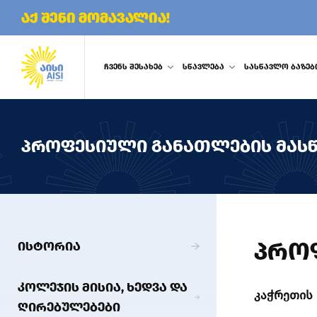
აქ შენი მომავალია!
ᲩᲕᲔᲜᲡ ᲨᲔᲡᲐᲮᲔᲑ
ᲡᲬᲐᲕᲚᲔᲑᲐ
ᲡᲐᲡᲬᲐᲕᲚᲝ ᲑᲐᲖᲔᲑ
ᲞᲠᲝᲤᲔᲡᲘᲣᲚᲘ ᲒᲐᲜᲐᲗᲚᲔᲑᲘᲡ ᲛᲐᲡ
ᲞᲠᲝ
ᲘᲡᲢᲝᲠᲘᲐ
ᲙᲝᲚᲔᲯᲘᲡ ᲛᲘᲡᲘᲐ, ᲮᲔᲓᲕᲐ ᲓᲐ
კაჭრეთის 
ᲦᲘᲠᲔᲑᲣᲚᲔᲑᲔᲑᲘ