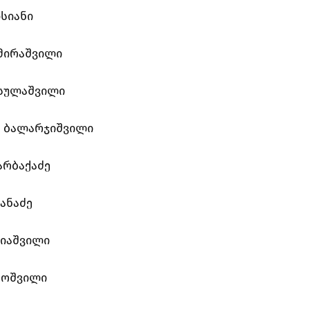
ისიანი
მირაშვილი
ისულაშვილი
ე ბალარჯიშვილი
არბაქაძე
ანაძე
იაშვილი
როშვილი